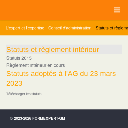
L'expert et l'expertise
Conseil d'administration
Statuts et règleme
Statuts et règlement intérieur
Statuts 2015
Règlement intérieur en cours
Statuts adoptés à l'AG du 23 mars
2023
Télécharger les statuts
© 2023-2026 FORMEXPERT-GM